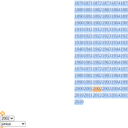
1870
1871
1872
1873
1874
187
1880
1881
1882
1883
1884
188
1890
1891
1892
1893
1894
189
1900
1901
1902
1903
1904
190
1910
1911
1912
1913
1914
191
1920
1921
1922
1923
1924
192
1930
1931
1932
1933
1934
193
1940
1941
1942
1943
1944
194
1950
1951
1952
1953
1954
195
1960
1961
1962
1963
1964
196
1970
1971
1972
1973
1974
197
1980
1981
1982
1983
1984
198
1990
1991
1992
1993
1994
199
2000
2001
2002
2003
2004
200
2010
2011
2012
2013
2014
201
2020