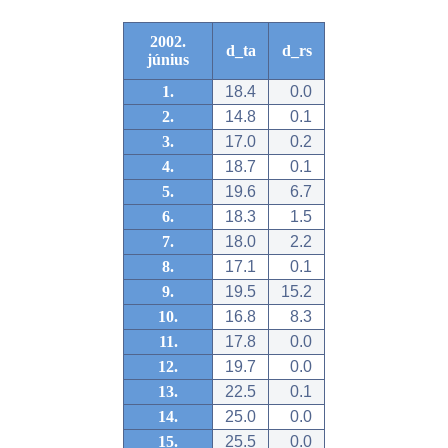
2002.
d_ta
d_rs
június
1.
18.4
0.0
2.
14.8
0.1
3.
17.0
0.2
4.
18.7
0.1
5.
19.6
6.7
6.
18.3
1.5
7.
18.0
2.2
8.
17.1
0.1
9.
19.5
15.2
10.
16.8
8.3
11.
17.8
0.0
12.
19.7
0.0
13.
22.5
0.1
14.
25.0
0.0
15.
25.5
0.0