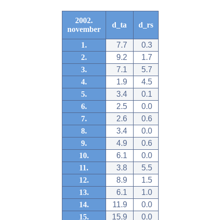
2002.
d_ta
d_rs
november
1.
7.7
0.3
2.
9.2
1.7
3.
7.1
5.7
4.
1.9
4.5
5.
3.4
0.1
6.
2.5
0.0
7.
2.6
0.6
8.
3.4
0.0
9.
4.9
0.6
10.
6.1
0.0
11.
3.8
5.5
12.
8.9
1.5
13.
6.1
1.0
14.
11.9
0.0
15.
15.9
0.0