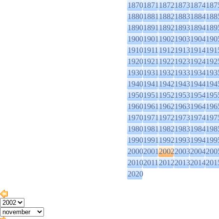
1870
1871
1872
1873
1874
187
1880
1881
1882
1883
1884
188
1890
1891
1892
1893
1894
189
1900
1901
1902
1903
1904
190
1910
1911
1912
1913
1914
191
1920
1921
1922
1923
1924
192
1930
1931
1932
1933
1934
193
1940
1941
1942
1943
1944
194
1950
1951
1952
1953
1954
195
1960
1961
1962
1963
1964
196
1970
1971
1972
1973
1974
197
1980
1981
1982
1983
1984
198
1990
1991
1992
1993
1994
199
2000
2001
2002
2003
2004
200
2010
2011
2012
2013
2014
201
2020