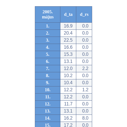
2005.
d_ta
d_rs
május
1.
16.9
0.0
2.
20.4
0.0
3.
22.5
0.0
4.
16.6
0.0
5.
15.3
0.0
6.
13.1
0.0
7.
12.0
2.2
8.
10.2
0.0
9.
10.4
0.0
10.
12.2
1.2
11.
12.2
0.0
12.
11.7
0.0
13.
13.1
0.0
14.
16.2
8.0
15.
17.2
0.0