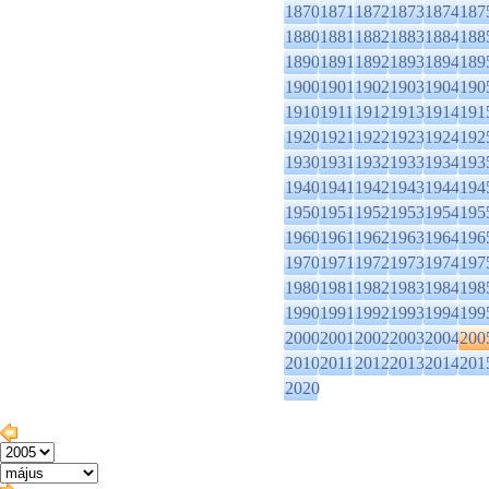
1870
1871
1872
1873
1874
187
1880
1881
1882
1883
1884
188
1890
1891
1892
1893
1894
189
1900
1901
1902
1903
1904
190
1910
1911
1912
1913
1914
191
1920
1921
1922
1923
1924
192
1930
1931
1932
1933
1934
193
1940
1941
1942
1943
1944
194
1950
1951
1952
1953
1954
195
1960
1961
1962
1963
1964
196
1970
1971
1972
1973
1974
197
1980
1981
1982
1983
1984
198
1990
1991
1992
1993
1994
199
2000
2001
2002
2003
2004
200
2010
2011
2012
2013
2014
201
2020