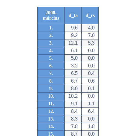
2008.
d_ta
d_rs
március
1.
9.6
4.0
2.
9.2
7.0
3.
12.1
5.3
4.
6.1
0.0
5.
5.0
0.0
6.
3.2
0.0
7.
6.5
0.4
8.
6.7
0.6
9.
8.0
0.1
10.
10.2
0.0
11.
9.1
1.1
12.
8.4
6.4
13.
8.3
0.0
14.
7.8
1.8
15.
8.7
0.0