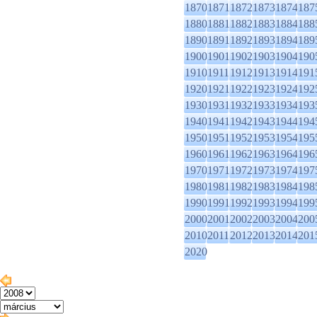
1870
1871
1872
1873
1874
187
1880
1881
1882
1883
1884
188
1890
1891
1892
1893
1894
189
1900
1901
1902
1903
1904
190
1910
1911
1912
1913
1914
191
1920
1921
1922
1923
1924
192
1930
1931
1932
1933
1934
193
1940
1941
1942
1943
1944
194
1950
1951
1952
1953
1954
195
1960
1961
1962
1963
1964
196
1970
1971
1972
1973
1974
197
1980
1981
1982
1983
1984
198
1990
1991
1992
1993
1994
199
2000
2001
2002
2003
2004
200
2010
2011
2012
2013
2014
201
2020