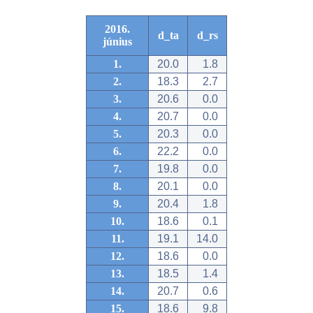
2016.
d_ta
d_rs
június
1.
20.0
1.8
2.
18.3
2.7
3.
20.6
0.0
4.
20.7
0.0
5.
20.3
0.0
6.
22.2
0.0
7.
19.8
0.0
8.
20.1
0.0
9.
20.4
1.8
10.
18.6
0.1
11.
19.1
14.0
12.
18.6
0.0
13.
18.5
1.4
14.
20.7
0.6
15.
18.6
9.8