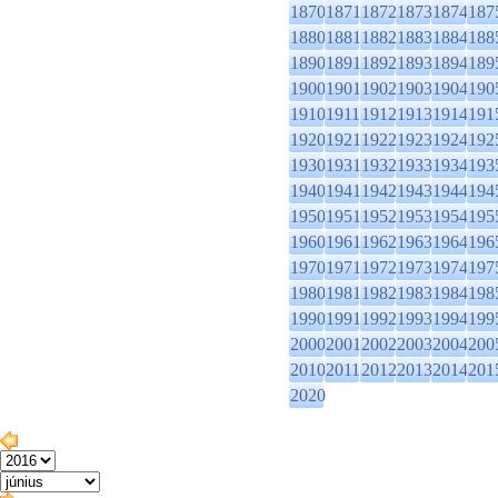
1870
1871
1872
1873
1874
187
1880
1881
1882
1883
1884
188
1890
1891
1892
1893
1894
189
1900
1901
1902
1903
1904
190
1910
1911
1912
1913
1914
191
1920
1921
1922
1923
1924
192
1930
1931
1932
1933
1934
193
1940
1941
1942
1943
1944
194
1950
1951
1952
1953
1954
195
1960
1961
1962
1963
1964
196
1970
1971
1972
1973
1974
197
1980
1981
1982
1983
1984
198
1990
1991
1992
1993
1994
199
2000
2001
2002
2003
2004
200
2010
2011
2012
2013
2014
201
2020