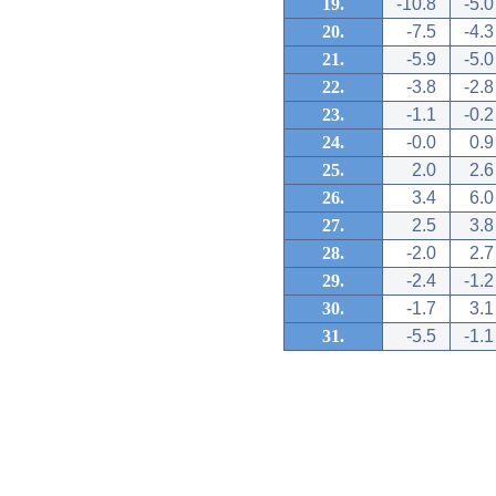
19.
-10.8
-5.0
20.
-7.5
-4.3
21.
-5.9
-5.0
22.
-3.8
-2.8
23.
-1.1
-0.2
24.
-0.0
0.9
25.
2.0
2.6
26.
3.4
6.0
27.
2.5
3.8
28.
-2.0
2.7
29.
-2.4
-1.2
30.
-1.7
3.1
31.
-5.5
-1.1