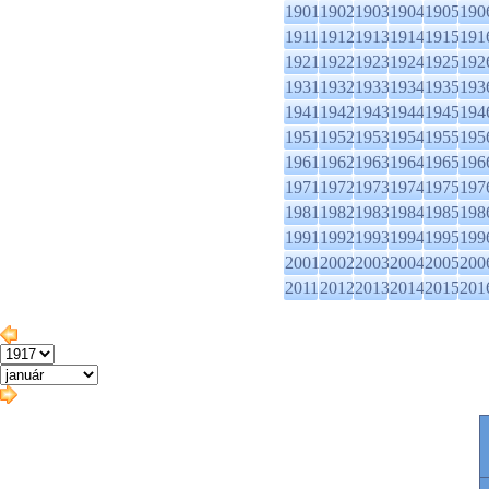
1901
1902
1903
1904
1905
190
1911
1912
1913
1914
1915
191
1921
1922
1923
1924
1925
192
1931
1932
1933
1934
1935
193
1941
1942
1943
1944
1945
194
1951
1952
1953
1954
1955
195
1961
1962
1963
1964
1965
196
1971
1972
1973
1974
1975
197
1981
1982
1983
1984
1985
198
1991
1992
1993
1994
1995
199
2001
2002
2003
2004
2005
200
2011
2012
2013
2014
2015
201