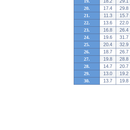
19.
18.2
29.1
20.
17.4
29.8
21.
11.3
15.7
22.
13.6
22.0
23.
16.8
26.4
24.
19.6
31.7
25.
20.4
32.9
26.
18.7
26.7
27.
19.8
28.8
28.
14.7
20.7
29.
13.0
19.2
30.
13.7
19.8