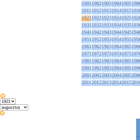
1901
1902
1903
1904
1905
190
1911
1912
1913
1914
1915
191
1921
1922
1923
1924
1925
192
1931
1932
1933
1934
1935
193
1941
1942
1943
1944
1945
194
1951
1952
1953
1954
1955
195
1961
1962
1963
1964
1965
196
1971
1972
1973
1974
1975
197
1981
1982
1983
1984
1985
198
1991
1992
1993
1994
1995
199
2001
2002
2003
2004
2005
200
2011
2012
2013
2014
2015
201