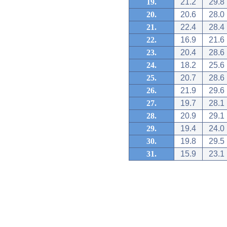
19.
21.2
29.8
20.
20.6
28.0
21.
22.4
28.4
22.
16.9
21.6
23.
20.4
28.6
24.
18.2
25.6
25.
20.7
28.6
26.
21.9
29.6
27.
19.7
28.1
28.
20.9
29.1
29.
19.4
24.0
30.
19.8
29.5
31.
15.9
23.1