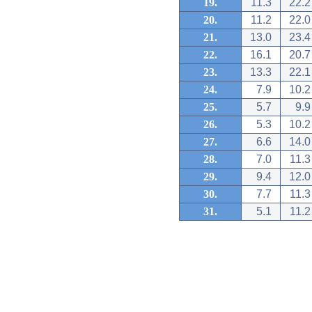
19.
11.3
22.2
20.
11.2
22.0
21.
13.0
23.4
22.
16.1
20.7
23.
13.3
22.1
24.
7.9
10.2
25.
5.7
9.9
26.
5.3
10.2
27.
6.6
14.0
28.
7.0
11.3
29.
9.4
12.0
30.
7.7
11.3
31.
5.1
11.2