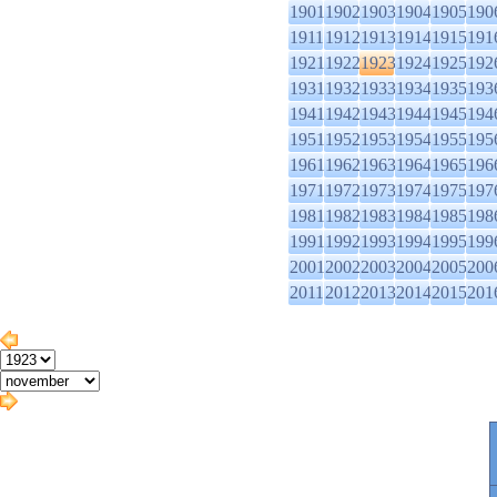
1901
1902
1903
1904
1905
190
1911
1912
1913
1914
1915
191
1921
1922
1923
1924
1925
192
1931
1932
1933
1934
1935
193
1941
1942
1943
1944
1945
194
1951
1952
1953
1954
1955
195
1961
1962
1963
1964
1965
196
1971
1972
1973
1974
1975
197
1981
1982
1983
1984
1985
198
1991
1992
1993
1994
1995
199
2001
2002
2003
2004
2005
200
2011
2012
2013
2014
2015
201