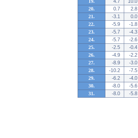
19.
4.7
10.0
20.
0.7
2.8
21.
-3.1
0.0
22.
-5.9
-1.8
23.
-5.7
-4.3
24.
-5.7
-2.6
25.
-2.5
-0.4
26.
-4.9
-2.2
27.
-8.9
-3.0
28.
-10.2
-7.5
29.
-6.2
-4.0
30.
-8.0
-5.6
31.
-8.0
-5.8