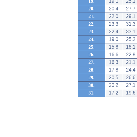
19.
19.1
25.1
20.
20.4
27.7
21.
22.0
29.1
22.
23.3
31.3
23.
22.4
33.1
24.
19.0
25.2
25.
15.8
18.1
26.
16.6
22.8
27.
16.3
21.1
28.
17.8
24.4
29.
20.5
26.6
30.
20.2
27.1
31.
17.2
19.6