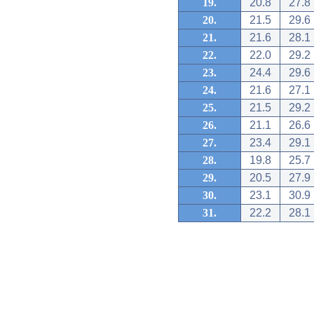
19.
20.8
27.8
20.
21.5
29.6
21.
21.6
28.1
22.
22.0
29.2
23.
24.4
29.6
24.
21.6
27.1
25.
21.5
29.2
26.
21.1
26.6
27.
23.4
29.1
28.
19.8
25.7
29.
20.5
27.9
30.
23.1
30.9
31.
22.2
28.1