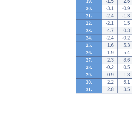
19.
-1.5
2.6
20.
-3.1
-0.9
21.
-2.4
-1.3
22.
-2.1
1.5
23.
-4.7
-0.3
24.
-2.4
-0.2
25.
1.6
5.3
26.
1.9
5.4
27.
2.3
8.6
28.
-0.2
0.5
29.
0.9
1.3
30.
2.2
6.1
31.
2.8
3.5