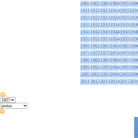
1901
1902
1903
1904
1905
190
1911
1912
1913
1914
1915
191
1921
1922
1923
1924
1925
192
1931
1932
1933
1934
1935
193
1941
1942
1943
1944
1945
194
1951
1952
1953
1954
1955
195
1961
1962
1963
1964
1965
196
1971
1972
1973
1974
1975
197
1981
1982
1983
1984
1985
198
1991
1992
1993
1994
1995
199
2001
2002
2003
2004
2005
200
2011
2012
2013
2014
2015
201