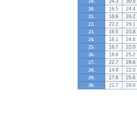
19.
24.3
30.5
20.
16.5
24.4
21.
18.6
24.2
22.
22.2
29.1
23.
16.5
23.8
24.
18.1
24.6
25.
16.7
22.0
26.
18.8
25.2
27.
22.7
29.6
28.
14.8
22.0
29.
17.8
25.6
30.
21.7
29.0