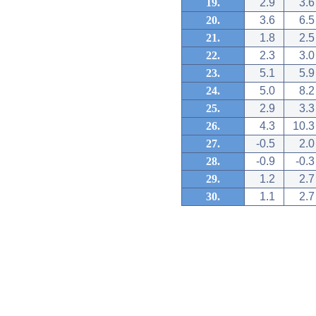
19.
2.9
3.6
20.
3.6
6.5
21.
1.8
2.5
22.
2.3
3.0
23.
5.1
5.9
24.
5.0
8.2
25.
2.9
3.3
26.
4.3
10.3
27.
-0.5
2.0
28.
-0.9
-0.3
29.
1.2
2.7
30.
1.1
2.7