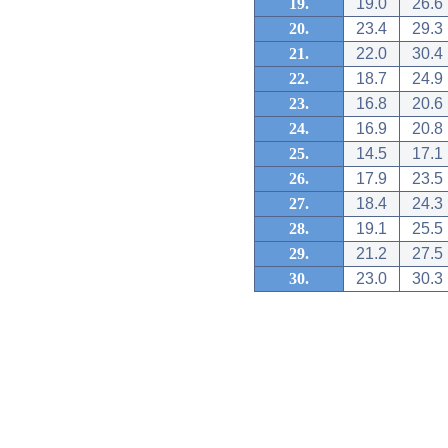
19.
19.0
26.6
20.
23.4
29.3
21.
22.0
30.4
22.
18.7
24.9
23.
16.8
20.6
24.
16.9
20.8
25.
14.5
17.1
26.
17.9
23.5
27.
18.4
24.3
28.
19.1
25.5
29.
21.2
27.5
30.
23.0
30.3