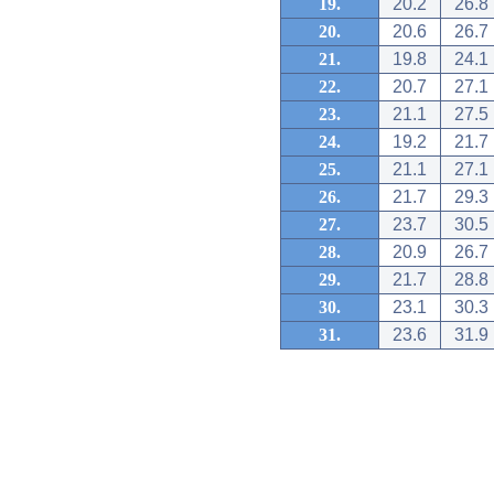
19.
20.2
26.8
20.
20.6
26.7
21.
19.8
24.1
22.
20.7
27.1
23.
21.1
27.5
24.
19.2
21.7
25.
21.1
27.1
26.
21.7
29.3
27.
23.7
30.5
28.
20.9
26.7
29.
21.7
28.8
30.
23.1
30.3
31.
23.6
31.9