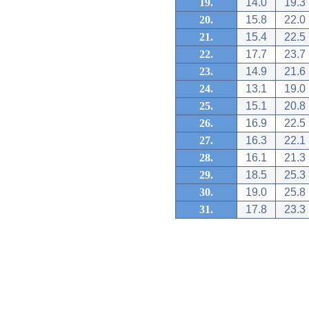
19.
14.0
19.3
20.
15.8
22.0
21.
15.4
22.5
22.
17.7
23.7
23.
14.9
21.6
24.
13.1
19.0
25.
15.1
20.8
26.
16.9
22.5
27.
16.3
22.1
28.
16.1
21.3
29.
18.5
25.3
30.
19.0
25.8
31.
17.8
23.3