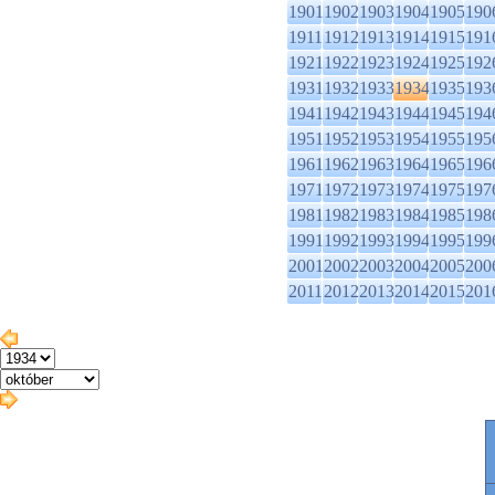
1901
1902
1903
1904
1905
190
1911
1912
1913
1914
1915
191
1921
1922
1923
1924
1925
192
1931
1932
1933
1934
1935
193
1941
1942
1943
1944
1945
194
1951
1952
1953
1954
1955
195
1961
1962
1963
1964
1965
196
1971
1972
1973
1974
1975
197
1981
1982
1983
1984
1985
198
1991
1992
1993
1994
1995
199
2001
2002
2003
2004
2005
200
2011
2012
2013
2014
2015
201