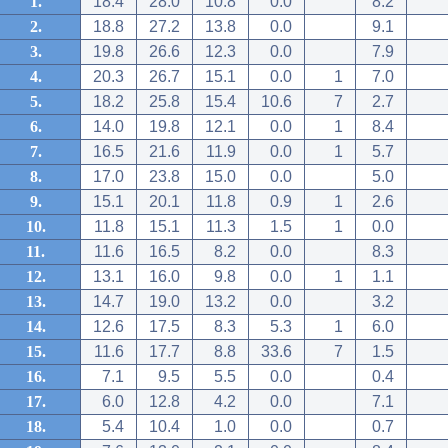
1.
18.4
28.0
10.8
0.0
8.2
2.
18.8
27.2
13.8
0.0
9.1
3.
19.8
26.6
12.3
0.0
7.9
4.
20.3
26.7
15.1
0.0
1
7.0
5.
18.2
25.8
15.4
10.6
7
2.7
6.
14.0
19.8
12.1
0.0
1
8.4
7.
16.5
21.6
11.9
0.0
1
5.7
8.
17.0
23.8
15.0
0.0
5.0
9.
15.1
20.1
11.8
0.9
1
2.6
10.
11.8
15.1
11.3
1.5
1
0.0
11.
11.6
16.5
8.2
0.0
8.3
12.
13.1
16.0
9.8
0.0
1
1.1
13.
14.7
19.0
13.2
0.0
3.2
14.
12.6
17.5
8.3
5.3
1
6.0
15.
11.6
17.7
8.8
33.6
7
1.5
16.
7.1
9.5
5.5
0.0
0.4
17.
6.0
12.8
4.2
0.0
7.1
18.
5.4
10.4
1.0
0.0
0.7