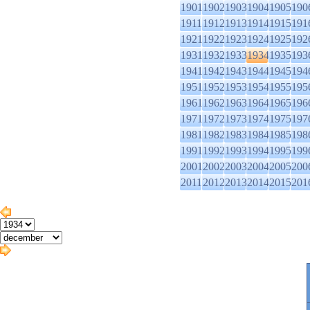
1901
1902
1903
1904
1905
190
1911
1912
1913
1914
1915
191
1921
1922
1923
1924
1925
192
1931
1932
1933
1934
1935
193
1941
1942
1943
1944
1945
194
1951
1952
1953
1954
1955
195
1961
1962
1963
1964
1965
196
1971
1972
1973
1974
1975
197
1981
1982
1983
1984
1985
198
1991
1992
1993
1994
1995
199
2001
2002
2003
2004
2005
200
2011
2012
2013
2014
2015
201