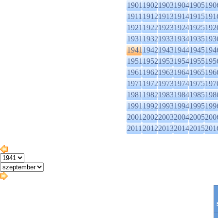
1901
1902
1903
1904
1905
190
1911
1912
1913
1914
1915
191
1921
1922
1923
1924
1925
192
1931
1932
1933
1934
1935
193
1941
1942
1943
1944
1945
194
1951
1952
1953
1954
1955
195
1961
1962
1963
1964
1965
196
1971
1972
1973
1974
1975
197
1981
1982
1983
1984
1985
198
1991
1992
1993
1994
1995
199
2001
2002
2003
2004
2005
200
2011
2012
2013
2014
2015
201