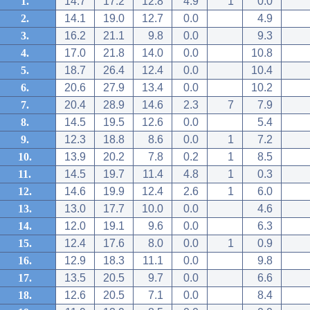
1.
14.7
17.2
12.8
4.9
1
0.0
2.
14.1
19.0
12.7
0.0
4.9
3.
16.2
21.1
9.8
0.0
9.3
4.
17.0
21.8
14.0
0.0
10.8
5.
18.7
26.4
12.4
0.0
10.4
6.
20.6
27.9
13.4
0.0
10.2
7.
20.4
28.9
14.6
2.3
7
7.9
8.
14.5
19.5
12.6
0.0
5.4
9.
12.3
18.8
8.6
0.0
1
7.2
10.
13.9
20.2
7.8
0.2
1
8.5
11.
14.5
19.7
11.4
4.8
1
0.3
12.
14.6
19.9
12.4
2.6
1
6.0
13.
13.0
17.7
10.0
0.0
4.6
14.
12.0
19.1
9.6
0.0
6.3
15.
12.4
17.6
8.0
0.0
1
0.9
16.
12.9
18.3
11.1
0.0
9.8
17.
13.5
20.5
9.7
0.0
6.6
18.
12.6
20.5
7.1
0.0
8.4