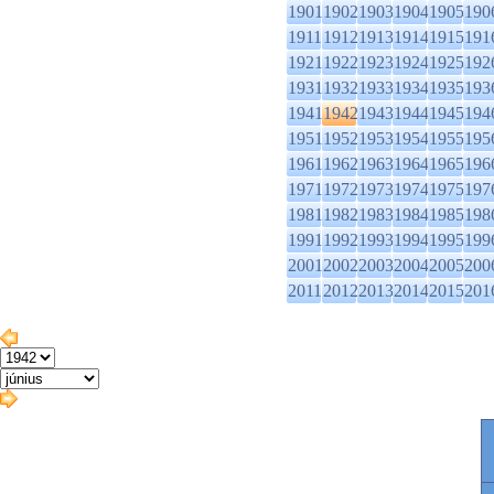
1901
1902
1903
1904
1905
190
1911
1912
1913
1914
1915
191
1921
1922
1923
1924
1925
192
1931
1932
1933
1934
1935
193
1941
1942
1943
1944
1945
194
1951
1952
1953
1954
1955
195
1961
1962
1963
1964
1965
196
1971
1972
1973
1974
1975
197
1981
1982
1983
1984
1985
198
1991
1992
1993
1994
1995
199
2001
2002
2003
2004
2005
200
2011
2012
2013
2014
2015
201