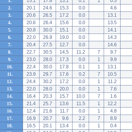
1.
15.1
17.6
13.1
0.1
1
0.3
2.
20.1
24.6
15.3
0.0
4.6
3.
20.6
26.5
17.2
0.0
13.1
4.
20.6
26.4
15.6
0.0
13.5
5.
20.8
30.0
15.1
0.0
14.1
6.
22.0
26.9
19.0
0.0
14.3
7.
20.4
27.5
12.7
0.0
14.6
8.
22.7
30.5
14.5
11.2
7
9.7
9.
23.0
28.0
17.3
0.0
1
9.9
10.
22.4
30.0
17.8
0.1
1
13.1
11.
23.9
29.7
17.6
0.2
7
10.5
12.
24.4
30.2
17.2
0.0
1
11.2
13.
22.0
28.0
20.0
0.0
1
7.6
14.
16.4
20.3
15.7
10.0
7
1.6
15.
21.4
25.7
13.6
11.5
1
12.2
16.
12.4
21.6
11.7
0.0
1
4.8
17.
16.9
20.7
9.6
2.2
7
8.9
18.
16.5
20.1
13.4
0.0
1
0.4