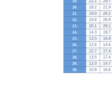
19.
22.1
29.7
20.
18.2
21.9
21.
19.0
28.2
22.
19.8
26.9
23.
20.1
29.1
24.
14.3
19.7
25.
13.5
16.8
26.
12.6
14.6
27.
12.7
17.4
28.
13.5
17.4
29.
12.0
14.7
30.
10.8
16.6