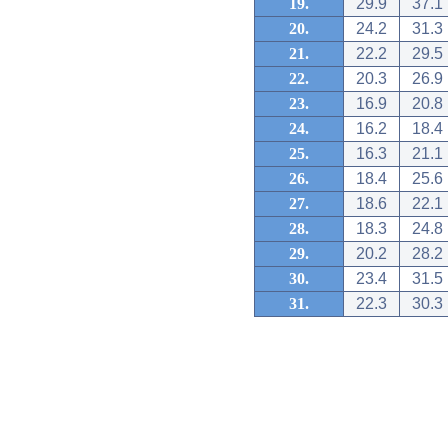
19.
29.9
37.1
20.
24.2
31.3
21.
22.2
29.5
22.
20.3
26.9
23.
16.9
20.8
24.
16.2
18.4
25.
16.3
21.1
26.
18.4
25.6
27.
18.6
22.1
28.
18.3
24.8
29.
20.2
28.2
30.
23.4
31.5
31.
22.3
30.3