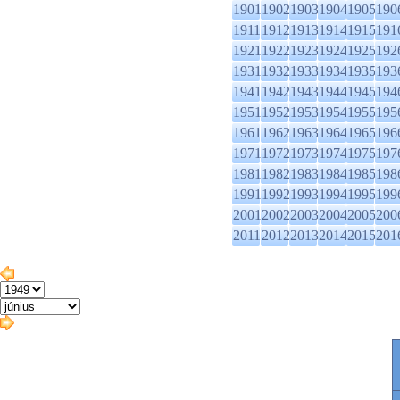
1901
1902
1903
1904
1905
190
1911
1912
1913
1914
1915
191
1921
1922
1923
1924
1925
192
1931
1932
1933
1934
1935
193
1941
1942
1943
1944
1945
194
1951
1952
1953
1954
1955
195
1961
1962
1963
1964
1965
196
1971
1972
1973
1974
1975
197
1981
1982
1983
1984
1985
198
1991
1992
1993
1994
1995
199
2001
2002
2003
2004
2005
200
2011
2012
2013
2014
2015
201