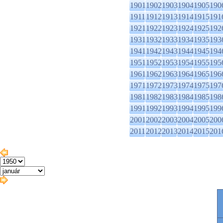
1901
1902
1903
1904
1905
190
1911
1912
1913
1914
1915
191
1921
1922
1923
1924
1925
192
1931
1932
1933
1934
1935
193
1941
1942
1943
1944
1945
194
1951
1952
1953
1954
1955
195
1961
1962
1963
1964
1965
196
1971
1972
1973
1974
1975
197
1981
1982
1983
1984
1985
198
1991
1992
1993
1994
1995
199
2001
2002
2003
2004
2005
200
2011
2012
2013
2014
2015
201