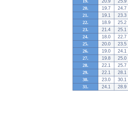
19.
20.9
25.9
20.
19.7
24.7
21.
19.1
23.3
22.
18.9
25.2
23.
21.4
25.1
24.
18.0
22.7
25.
20.0
23.5
26.
19.0
24.1
27.
19.8
25.0
28.
22.1
25.7
29.
22.1
28.1
30.
23.0
30.1
31.
24.1
28.9