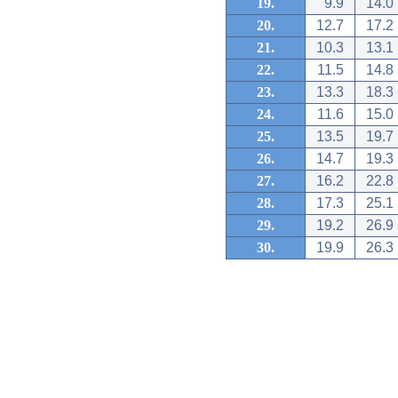
19.
9.9
14.0
20.
12.7
17.2
21.
10.3
13.1
22.
11.5
14.8
23.
13.3
18.3
24.
11.6
15.0
25.
13.5
19.7
26.
14.7
19.3
27.
16.2
22.8
28.
17.3
25.1
29.
19.2
26.9
30.
19.9
26.3