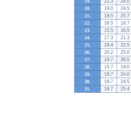
19.
22.3
28.0
20.
19.0
24.5
21.
19.5
25.7
22.
16.5
18.7
23.
15.5
16.5
24.
17.3
21.3
25.
18.4
22.5
26.
20.2
25.0
27.
19.7
26.5
28.
15.7
19.0
29.
18.7
24.0
30.
19.7
24.5
31.
19.7
25.4