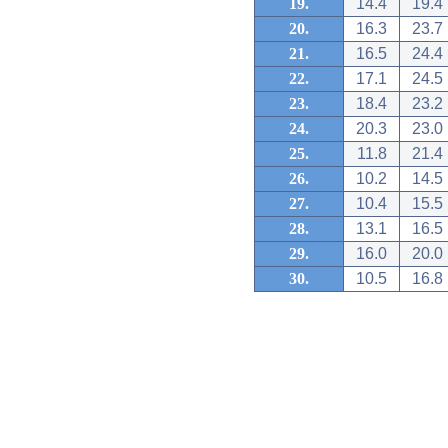
19.
14.4
19.4
20.
16.3
23.7
21.
16.5
24.4
22.
17.1
24.5
23.
18.4
23.2
24.
20.3
23.0
25.
11.8
21.4
26.
10.2
14.5
27.
10.4
15.5
28.
13.1
16.5
29.
16.0
20.0
30.
10.5
16.8