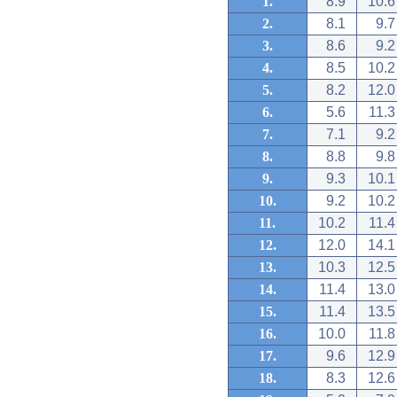
1.
8.9
10.6
2.
8.1
9.7
3.
8.6
9.2
4.
8.5
10.2
5.
8.2
12.0
6.
5.6
11.3
7.
7.1
9.2
8.
8.8
9.8
9.
9.3
10.1
10.
9.2
10.2
11.
10.2
11.4
12.
12.0
14.1
13.
10.3
12.5
14.
11.4
13.0
15.
11.4
13.5
16.
10.0
11.8
17.
9.6
12.9
18.
8.3
12.6