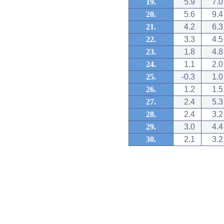
19.
5.9
7.0
20.
5.6
9.4
21.
4.2
6.3
22.
3.3
4.5
23.
1.8
4.8
24.
1.1
2.0
25.
-0.3
1.0
26.
1.2
1.5
27.
2.4
5.3
28.
2.4
3.2
29.
3.0
4.4
30.
2.1
3.2