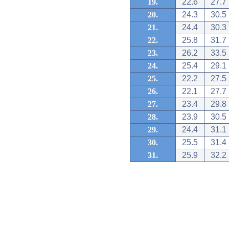
19.
22.6
27.7
20.
24.3
30.5
21.
24.4
30.3
22.
25.8
31.7
23.
26.2
33.5
24.
25.4
29.1
25.
22.2
27.5
26.
22.1
27.7
27.
23.4
29.8
28.
23.9
30.5
29.
24.4
31.1
30.
25.5
31.4
31.
25.9
32.2