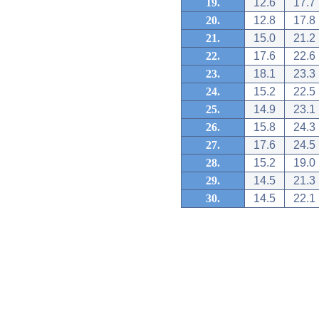
19.
12.6
17.7
20.
12.8
17.8
21.
15.0
21.2
22.
17.6
22.6
23.
18.1
23.3
24.
15.2
22.5
25.
14.9
23.1
26.
15.8
24.3
27.
17.6
24.5
28.
15.2
19.0
29.
14.5
21.3
30.
14.5
22.1