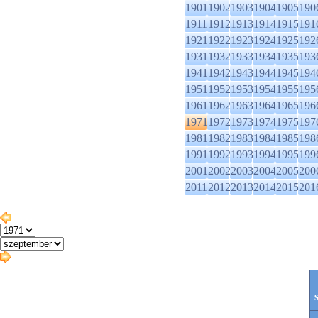
1901
1902
1903
1904
1905
190
1911
1912
1913
1914
1915
191
1921
1922
1923
1924
1925
192
1931
1932
1933
1934
1935
193
1941
1942
1943
1944
1945
194
1951
1952
1953
1954
1955
195
1961
1962
1963
1964
1965
196
1971
1972
1973
1974
1975
197
1981
1982
1983
1984
1985
198
1991
1992
1993
1994
1995
199
2001
2002
2003
2004
2005
200
2011
2012
2013
2014
2015
201