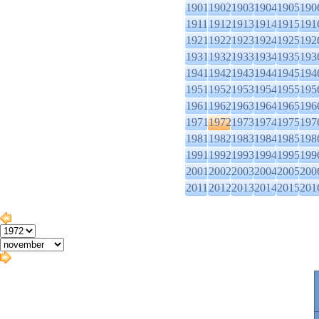
1901
1902
1903
1904
1905
190
1911
1912
1913
1914
1915
191
1921
1922
1923
1924
1925
192
1931
1932
1933
1934
1935
193
1941
1942
1943
1944
1945
194
1951
1952
1953
1954
1955
195
1961
1962
1963
1964
1965
196
1971
1972
1973
1974
1975
197
1981
1982
1983
1984
1985
198
1991
1992
1993
1994
1995
199
2001
2002
2003
2004
2005
200
2011
2012
2013
2014
2015
201