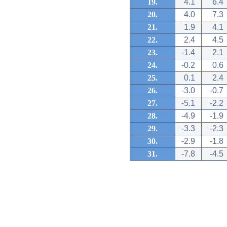
19.
4.1
6.4
20.
4.0
7.3
21.
1.9
4.1
22.
2.4
4.5
23.
-1.4
2.1
24.
-0.2
0.6
25.
0.1
2.4
26.
-3.0
-0.7
27.
-5.1
-2.2
28.
-4.9
-1.9
29.
-3.3
-2.3
30.
-2.9
-1.8
31.
-7.8
-4.5