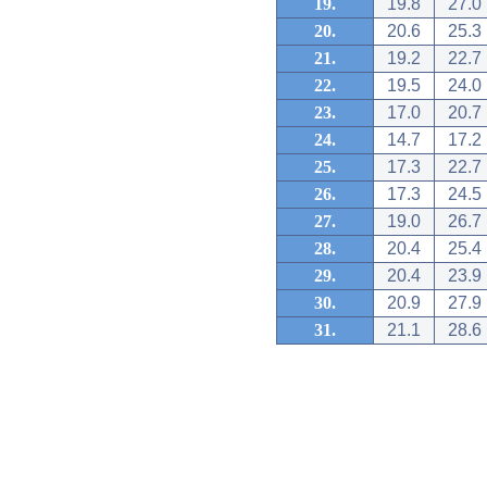
19.
19.8
27.0
20.
20.6
25.3
21.
19.2
22.7
22.
19.5
24.0
23.
17.0
20.7
24.
14.7
17.2
25.
17.3
22.7
26.
17.3
24.5
27.
19.0
26.7
28.
20.4
25.4
29.
20.4
23.9
30.
20.9
27.9
31.
21.1
28.6