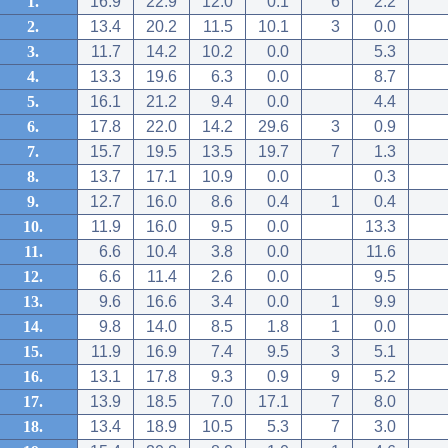
1.
16.9
22.9
12.0
0.1
6
2.2
2.
13.4
20.2
11.5
10.1
3
0.0
3.
11.7
14.2
10.2
0.0
5.3
4.
13.3
19.6
6.3
0.0
8.7
5.
16.1
21.2
9.4
0.0
4.4
6.
17.8
22.0
14.2
29.6
3
0.9
7.
15.7
19.5
13.5
19.7
7
1.3
8.
13.7
17.1
10.9
0.0
0.3
9.
12.7
16.0
8.6
0.4
1
0.4
10.
11.9
16.0
9.5
0.0
13.3
11.
6.6
10.4
3.8
0.0
11.6
12.
6.6
11.4
2.6
0.0
9.5
13.
9.6
16.6
3.4
0.0
1
9.9
14.
9.8
14.0
8.5
1.8
1
0.0
15.
11.9
16.9
7.4
9.5
3
5.1
16.
13.1
17.8
9.3
0.9
9
5.2
17.
13.9
18.5
7.0
17.1
7
8.0
18.
13.4
18.9
10.5
5.3
7
3.0