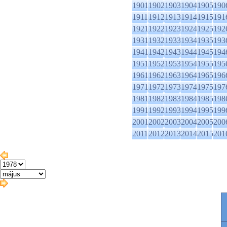
1901
1902
1903
1904
1905
190
1911
1912
1913
1914
1915
191
1921
1922
1923
1924
1925
192
1931
1932
1933
1934
1935
193
1941
1942
1943
1944
1945
194
1951
1952
1953
1954
1955
195
1961
1962
1963
1964
1965
196
1971
1972
1973
1974
1975
197
1981
1982
1983
1984
1985
198
1991
1992
1993
1994
1995
199
2001
2002
2003
2004
2005
200
2011
2012
2013
2014
2015
201