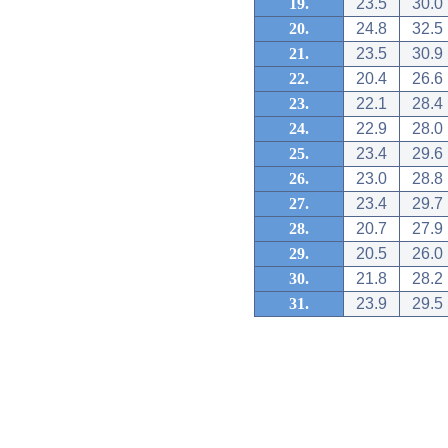
19.
23.5
30.0
20.
24.8
32.5
21.
23.5
30.9
22.
20.4
26.6
23.
22.1
28.4
24.
22.9
28.0
25.
23.4
29.6
26.
23.0
28.8
27.
23.4
29.7
28.
20.7
27.9
29.
20.5
26.0
30.
21.8
28.2
31.
23.9
29.5