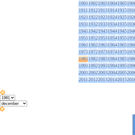
1901
1902
1903
1904
1905
190
1911
1912
1913
1914
1915
191
1921
1922
1923
1924
1925
192
1931
1932
1933
1934
1935
193
1941
1942
1943
1944
1945
194
1951
1952
1953
1954
1955
195
1961
1962
1963
1964
1965
196
1971
1972
1973
1974
1975
197
1981
1982
1983
1984
1985
198
1991
1992
1993
1994
1995
199
2001
2002
2003
2004
2005
200
2011
2012
2013
2014
2015
201