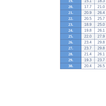
19.
15.1
18.3
20.
17.7
21.0
21.
20.9
26.4
22.
20.5
25.7
23.
18.9
25.0
24.
19.8
26.1
25.
22.0
27.9
26.
23.4
29.8
27.
23.7
29.8
28.
21.4
26.1
29.
19.3
23.7
30.
20.4
26.5