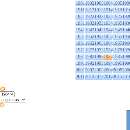
1901
1902
1903
1904
1905
190
1911
1912
1913
1914
1915
191
1921
1922
1923
1924
1925
192
1931
1932
1933
1934
1935
193
1941
1942
1943
1944
1945
194
1951
1952
1953
1954
1955
195
1961
1962
1963
1964
1965
196
1971
1972
1973
1974
1975
197
1981
1982
1983
1984
1985
198
1991
1992
1993
1994
1995
199
2001
2002
2003
2004
2005
200
2011
2012
2013
2014
2015
201