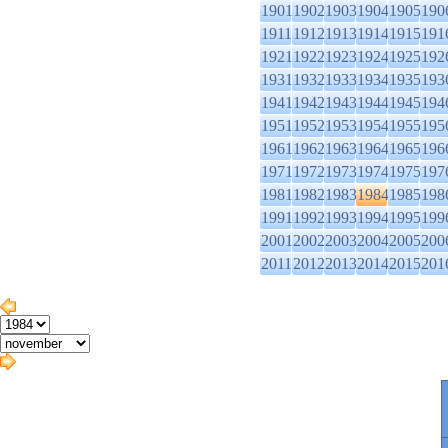
1901
1902
1903
1904
1905
190
1911
1912
1913
1914
1915
191
1921
1922
1923
1924
1925
192
1931
1932
1933
1934
1935
193
1941
1942
1943
1944
1945
194
1951
1952
1953
1954
1955
195
1961
1962
1963
1964
1965
196
1971
1972
1973
1974
1975
197
1981
1982
1983
1984
1985
198
1991
1992
1993
1994
1995
199
2001
2002
2003
2004
2005
200
2011
2012
2013
2014
2015
201