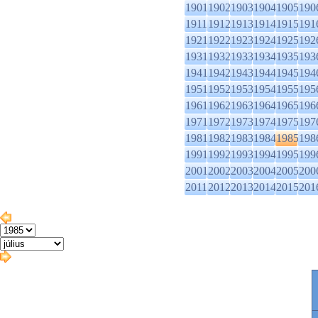
1901
1902
1903
1904
1905
190
1911
1912
1913
1914
1915
191
1921
1922
1923
1924
1925
192
1931
1932
1933
1934
1935
193
1941
1942
1943
1944
1945
194
1951
1952
1953
1954
1955
195
1961
1962
1963
1964
1965
196
1971
1972
1973
1974
1975
197
1981
1982
1983
1984
1985
198
1991
1992
1993
1994
1995
199
2001
2002
2003
2004
2005
200
2011
2012
2013
2014
2015
201