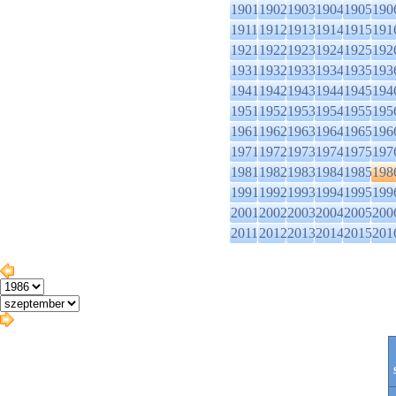
1901
1902
1903
1904
1905
190
1911
1912
1913
1914
1915
191
1921
1922
1923
1924
1925
192
1931
1932
1933
1934
1935
193
1941
1942
1943
1944
1945
194
1951
1952
1953
1954
1955
195
1961
1962
1963
1964
1965
196
1971
1972
1973
1974
1975
197
1981
1982
1983
1984
1985
198
1991
1992
1993
1994
1995
199
2001
2002
2003
2004
2005
200
2011
2012
2013
2014
2015
201