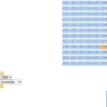
1901
1902
1903
1904
1905
190
1911
1912
1913
1914
1915
191
1921
1922
1923
1924
1925
192
1931
1932
1933
1934
1935
193
1941
1942
1943
1944
1945
194
1951
1952
1953
1954
1955
195
1961
1962
1963
1964
1965
196
1971
1972
1973
1974
1975
197
1981
1982
1983
1984
1985
198
1991
1992
1993
1994
1995
199
2001
2002
2003
2004
2005
200
2011
2012
2013
2014
2015
201